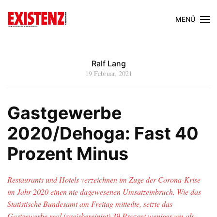
MENÜ
Ralf Lang
19 Februar, 2021
Gastgewerbe
2020/Dehoga: Fast 40
Prozent Minus
Restaurants und Hotels verzeichnen im Zuge der Corona-Krise
im Jahr 2020 einen nie dagewesenen Umsatzeinbruch. Wie das
Statistische Bundesamt am Freitag mitteilte, setzte das
Gastgewerbe real (preisbereinigt) 39 Prozent weniger um als