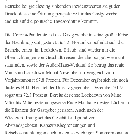
Betriebe bei gleichzeitig sinkenden Inzidenzwerten steigt der
Druck, dass eine Öffnungsperspektive für das Gastgewerbe
endlich auf die politische Tagesordnung kommt“.
Die Corona-Pandemie hat das Gastgewerbe in seine größte Krise
der Nachkriegszeit gestürzt. Seit 2. November befindet sich die
Branche erneut im Lockdown. Erlaubt sind wieder nur die
Übernachtungen von Geschäftsreisen, die aber so gut wie nicht
stattfinden, sowie der Außer-Haus-Verkauf. So betrug das reale
Minus im Lockdown-Monat November im Vergleich zum
Vorjahresmonat 67,8 Prozent. Für Dezember ergibt sich ein noch
düsteres Bild. Hier fiel der Umsatz gegenüber Dezember 2019
sogar um 72,3 Prozent. Bereits der erste Lockdown von Mitte
März bis Mitte beziehungsweise Ende Mai hatte riesige Löcher in
die Bilanzen der Gastgeber gerissen. Auch nach der
Wiedereröffnung sei das Geschäft aufgrund von
Abstandsgeboten, Kapazitätsbegrenzungen und
Reisebeschränkungen auch in den so wichtigen Sommermonaten