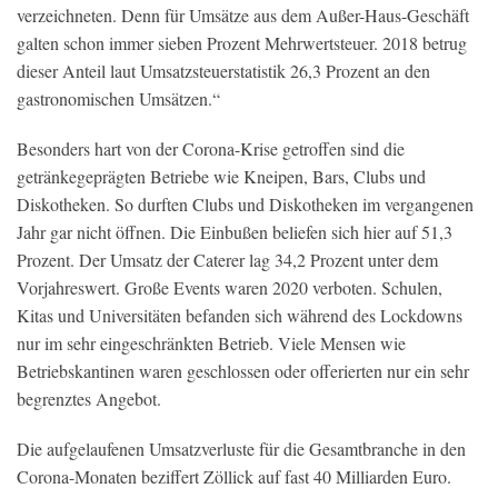
verzeichneten. Denn für Umsätze aus dem Außer-Haus-Geschäft
galten schon immer sieben Prozent Mehrwertsteuer. 2018 betrug
dieser Anteil laut Umsatzsteuerstatistik 26,3 Prozent an den
gastronomischen Umsätzen.“
Besonders hart von der Corona-Krise getroffen sind die
getränkegeprägten Betriebe wie Kneipen, Bars, Clubs und
Diskotheken. So durften Clubs und Diskotheken im vergangenen
Jahr gar nicht öffnen. Die Einbußen beliefen sich hier auf 51,3
Prozent. Der Umsatz der Caterer lag 34,2 Prozent unter dem
Vorjahreswert. Große Events waren 2020 verboten. Schulen,
Kitas und Universitäten befanden sich während des Lockdowns
nur im sehr eingeschränkten Betrieb. Viele Mensen wie
Betriebskantinen waren geschlossen oder offerierten nur ein sehr
begrenztes Angebot.
Die aufgelaufenen Umsatzverluste für die Gesamtbranche in den
Corona-Monaten beziffert Zöllick auf fast 40 Milliarden Euro.