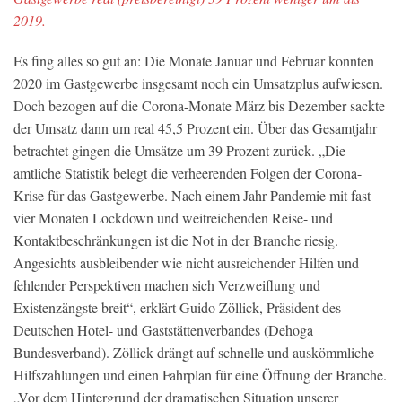
2019.
Es fing alles so gut an: Die Monate Januar und Februar konnten
2020 im Gastgewerbe insgesamt noch ein Umsatzplus aufwiesen.
Doch bezogen auf die Corona-Monate März bis Dezember sackte
der Umsatz dann um real 45,5 Prozent ein. Über das Gesamtjahr
betrachtet gingen die Umsätze um 39 Prozent zurück. „Die
amtliche Statistik belegt die verheerenden Folgen der Corona-
Krise für das Gastgewerbe. Nach einem Jahr Pandemie mit fast
vier Monaten Lockdown und weitreichenden Reise- und
Kontaktbeschränkungen ist die Not in der Branche riesig.
Angesichts ausbleibender wie nicht ausreichender Hilfen und
fehlender Perspektiven machen sich Verzweiflung und
Existenzängste breit“, erklärt Guido Zöllick, Präsident des
Deutschen Hotel- und Gaststättenverbandes (Dehoga
Bundesverband). Zöllick drängt auf schnelle und auskömmliche
Hilfszahlungen und einen Fahrplan für eine Öffnung der Branche.
„Vor dem Hintergrund der dramatischen Situation unserer