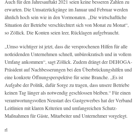
Auch für den Jahresauftakt 2021 seien keine besseren Zahlen zu
erwarten. Die Umsatzrückgänge im Januar und Februar werden
ähnlich hoch sein wie in den Vormonaten. „Die wirtschaftliche
Situation der Betriebe verschlechtert sich von Monat zu Monat“,
so Zöllick. Die Konten seien leer, Rücklagen aufgebraucht.
„Umso wichtiger ist jetzt, dass die versprochenen Hilfen für alle
notleidenden Unternehmen schnell, unbürokratisch und in vollem
Umfang ankommen“, sagt Zöllick. Zudem drängt der DEHOGA-
Präsident auf Nachbesserungen bei den Überbrückungshilfen und
eine konkrete Öffnungsperspektive für seine Branche. „Es ist
Aufgabe der Politik, dafür Sorge zu tragen, dass unsere Betriebe
keinen Tag länger als notwendig geschlossen bleiben.“ Für einen
verantwortungsvollen Neustart des Gastgewerbes hat der Verband
Leitlinien mit klaren Kriterien und umfangreichen Schutz-
Maßnahmen für Gäste, Mitarbeiter und Unternehmer vorgelegt.
rl