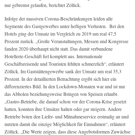
nur gebremst gelaufen, berichtet Zöllick.
Infolge der massiven Corona-Beschränkungen leiden alle
Segmente des Gastgewerbes unter heftigen Verlusten. Bei den
Hotels ging der Umsatz im Vergleich zu 2019 um real 47,5
Prozent zurück. „Große Veranstaltungen, Messen und Kongresse
fanden 2020 überhaupt nicht statt. Das damit verbundene
Hotellerie-Geschäft fiel komplett aus. Internationale
Geschäftsreisende und Touristen fehlten schmerzlich“, erläutert
Zöllick. Im Gaststättengewerbe sank der Umsatz um real 35,3
Prozent. In der detaillierten Betrachtung ergibt sich hier ein
differenziertes Bild. In den Lockdown-Monaten war und ist nur
das Abholen beziehungsweise Bringen von Speisen erlaubt.
„Gastro-Betriebe, die darauf schon vor der Corona-Krise gesetzt
hatten, konnten ihre Umsätze halten oder gar steigern. Andere
Betriebe boten den Liefer- und Mitnahmeservice erstmalig an und
nutzten damit die einzige Möglichkeit für Einnahmen“, erläutert
Zöllick. „Die Werte zeigen, dass diese Angebotsformen Zuwächse