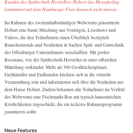
Kunden des Spültechnik-Herstellers Hobart das Messefeeling
kombiniert mit dem Hamburger Flair dennoch nicht missen.
Im Rahmen des zweieinhalbstündigen Webevents präsentierte
Hobart eine bunte Mischung aus Vorträgen, Liveshows und
Videos, die den Teilnehmern einen Überblick bezüglich
Branchentrends und Neuheiten in Sachen Spül- und Gartechnik
des Offenburger Unternehmens verschafften. Mit großer
Resonanz, wie der Spültechnik-Hersteller in einer offiziellen
Mitteilung verkündet: Mehr als 300 Großküchenplaner,
Fachhändler und Endkunden klickten sich in die virtuelle
Veranstaltung rein und informierten sich über die Neuheiten aus
dem Hause Hobart. Zudem bekamen alle Teilnehmer im Vorfeld
des Webevents eine Fischmarkt-Box mit typisch hanseatischen
Köstlichkeiten zugeschickt, die ein leckeres Rahmenprogramm
garantieren sollte.
Neue Features