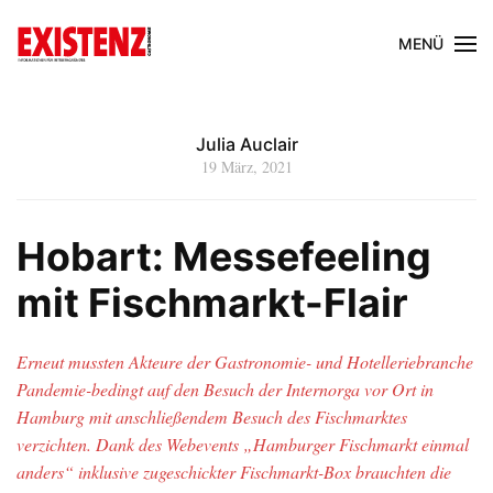
MENÜ
Julia Auclair
19 März, 2021
Hobart: Messefeeling
mit Fischmarkt-Flair
Erneut mussten Akteure der Gastronomie- und Hotelleriebranche
Pandemie-bedingt auf den Besuch der Internorga vor Ort in
Hamburg mit anschließendem Besuch des Fischmarktes
verzichten. Dank des Webevents „Hamburger Fischmarkt einmal
anders“ inklusive zugeschickter Fischmarkt-Box brauchten die