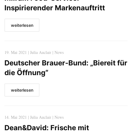
Inspirierender Markenauftritt
weiterlesen
19. Mai 2021 | Julia Auclair | News
Deutscher Brauer-Bund: „Biereit für
die Öffnung“
weiterlesen
14. Mai 2021 | Julia Auclair | News
Dean&David: Frische mit