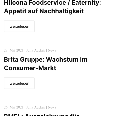
Hilcona Foodservice / Eaternity:
Appetit auf Nachhaltigkeit
weiterlesen
27. Mai 2021 | Julia Auclair | News
Brita Gruppe: Wachstum im
Consumer-Markt
weiterlesen
26. Mai 2021 | Julia Auclair | News