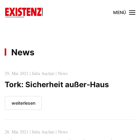
MENÜ
News
29. Mai 2021 | Julia Auclair | News
Tork: Sicherheit außer-Haus
weiterlesen
28. Mai 2021 | Julia Auclair | News