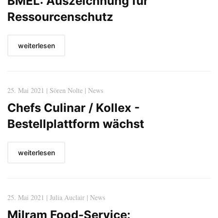
BMEL: Auszeichnung für
Ressourcenschutz
weiterlesen
25. Mai 2021 | Sören Nolte | News
Chefs Culinar / Kollex -
Bestellplattform wächst
weiterlesen
25. Mai 2021 | Julia Auclair | News
Milram Food-Service: