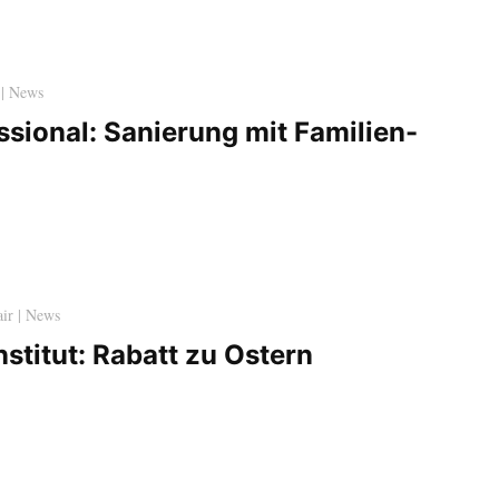
 | News
ssional: Sanierung mit Familien-
air | News
stitut: Rabatt zu Ostern