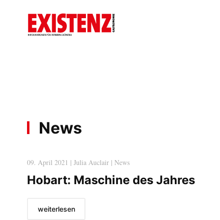
News
09. April 2021 | Julia Auclair | News
Hobart: Maschine des Jahres
weiterlesen