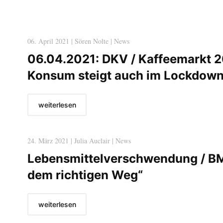
06. April 2021 | Sören Nolte | News
06.04.2021: DKV / Kaffeemarkt 2
Konsum steigt auch im Lockdow
weiterlesen
24. März 2021 | Julia Auclair | News
Lebensmittelverschwendung / BM
dem richtigen Weg“
weiterlesen