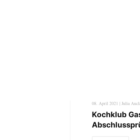
08. April 2021 | Julia Aucl
Kochklub Ga
Abschlusspr