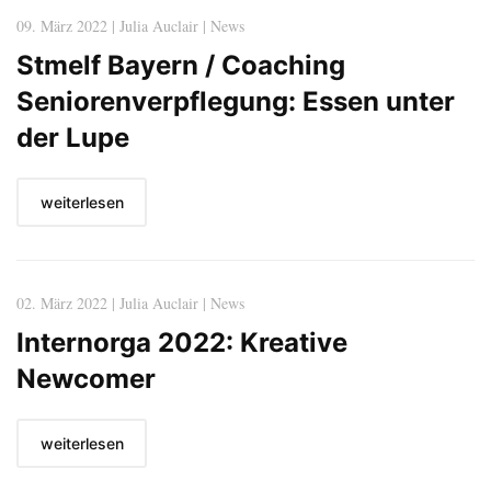
09. März 2022 | Julia Auclair | News
Stmelf Bayern / Coaching
Seniorenverpflegung: Essen unter
der Lupe
weiterlesen
02. März 2022 | Julia Auclair | News
Internorga 2022: Kreative
Newcomer
weiterlesen