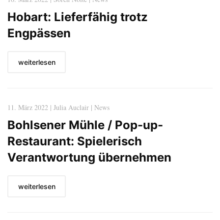
Hobart: Lieferfähig trotz
Engpässen
weiterlesen
11. März 2022 | Julia Auclair | News
Bohlsener Mühle / Pop-up-
Restaurant: Spielerisch
Verantwortung übernehmen
weiterlesen