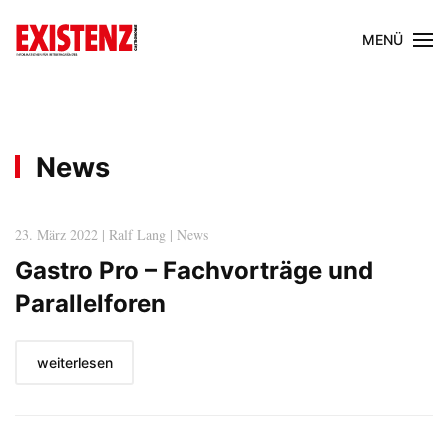
MENÜ
News
23. März 2022 | Ralf Lang | News
Gastro Pro – Fachvorträge und
Parallelforen
weiterlesen