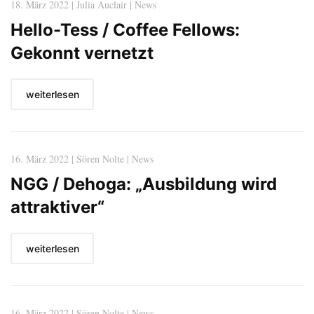
18. März 2022 | Julia Auclair | News
Hello-Tess / Coffee Fellows:
Gekonnt vernetzt
weiterlesen
16. März 2022 | Sören Nolte | News
NGG / Dehoga: „Ausbildung wird
attraktiver“
weiterlesen
16. März 2022 | Sören Nolte | News